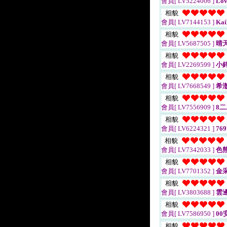
會員[ LV5224006 ]
Lov
相貌
會員[ LV7144153 ]
Ka
相貌
會員[ LV5687505 ]
晴天
相貌
會員[ LV2269599 ]
小
相貌
會員[ LV7668549 ]
希澈
相貌
會員[ LV7556909 ]
8二
相貌
會員[ LV6224321 ]
769
相貌
會員[ LV7342033 ]
色
相貌
會員[ LV7701352 ]
金
相貌
會員[ LV3803688 ]
雲
相貌
會員[ LV7586950 ]
00
相貌