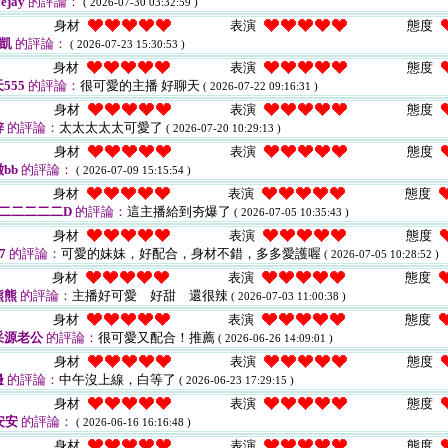
ejay
的評論：
( 2026-07-30 03:32:59 )
身材
表演
態度
i凱
的評論：
( 2026-07-23 15:30:53 )
身材
表演
態度
555
的評論：
很可愛的主播 好聊天
( 2026-07-22 09:16:31 )
身材
表演
態度
鋅
的評論：
太太太太太可愛了
( 2026-07-20 10:29:13 )
身材
表演
態度
bb
的評論：
( 2026-07-09 15:15:54 )
身材
表演
態度
二二二二二D
的評論：
這主播給到夯爆了
( 2026-07-05 10:35:43 )
身材
表演
態度
7
的評論：
可愛的妹妹，好配合，身材不錯，多多愛護喔
( 2026-07-05 10:28:52 )
身材
表演
態度
熊熊
的評論：
主播好可愛 好甜 還很辣
( 2026-07-03 11:00:38 )
身材
表演
態度
采源老公
的評論：
很可愛又配合！推薦
( 2026-06-26 14:09:01 )
身材
表演
態度
邊
的評論：
中午沒上線，白等了
( 2026-06-23 17:29:15 )
身材
表演
態度
安安
的評論：
( 2026-06-16 16:16:48 )
身材
表演
態度