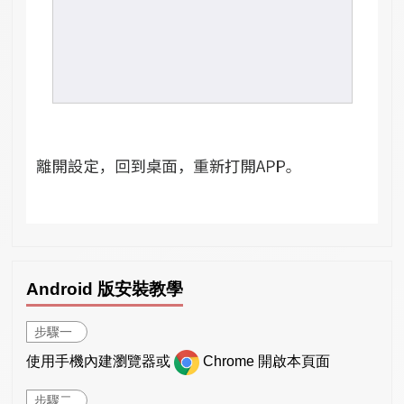
Android 版安裝教學
步驟一
使用手機內建瀏覽器或
Chrome 開啟本頁面
步驟二