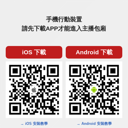
手機行動裝置
請先下載APP才能進入主播包廂
iOS 下載
Android 下載
→ iOS 安裝教學
→ Android 安裝教學