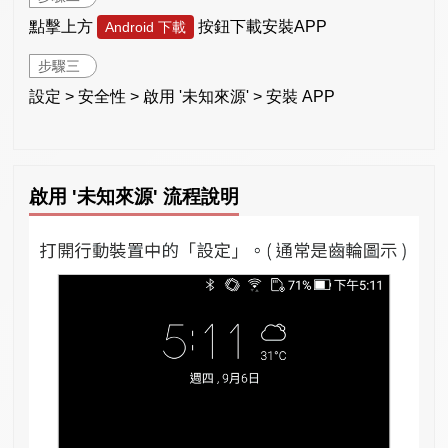
點擊上方
按鈕下載安裝APP
Android 下載
步驟三
設定 > 安全性 > 啟用 '未知來源' > 安裝 APP
啟用 '未知來源' 流程說明