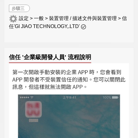
步驟三
設定 > 一般 > 裝置管理 / 描述文件與裝置管理 > 信
任'GI JIAO TECHNOLOGY,.LTD'
信任 '企業級開發人員' 流程說明