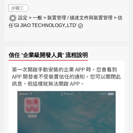
步驟三
設定 > 一般 > 裝置管理 / 描述文件與裝置管理 > 信
任'GI JIAO TECHNOLOGY,.LTD'
信任 '企業級開發人員' 流程說明