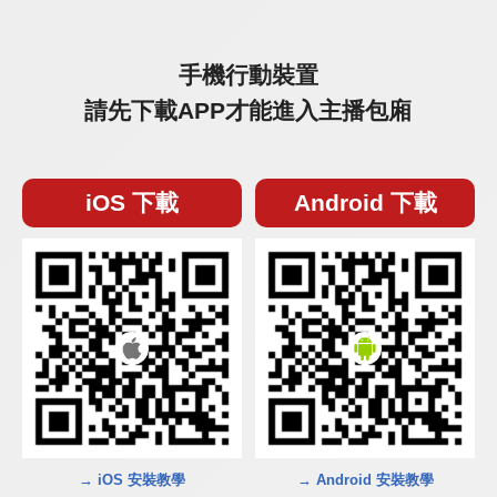
手機行動裝置
請先下載APP才能進入主播包廂
iOS 下載
Android 下載
→ iOS 安裝教學
→ Android 安裝教學