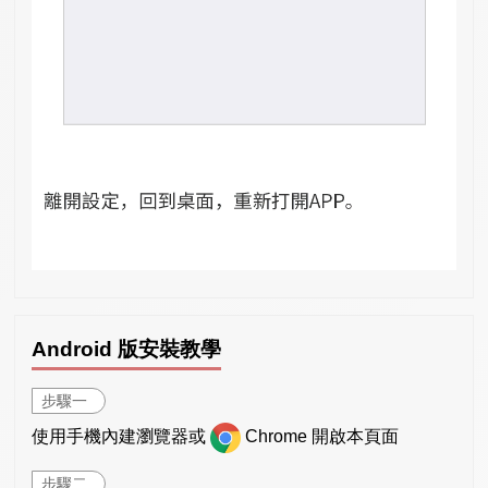
Android 版安裝教學
步驟一
使用手機內建瀏覽器或
Chrome 開啟本頁面
步驟二