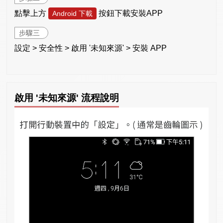
點擊上方
按鈕下載安裝APP
Android 下載
步驟三
設定 > 安全性 > 啟用 '未知來源' > 安裝 APP
啟用 '未知來源' 流程說明